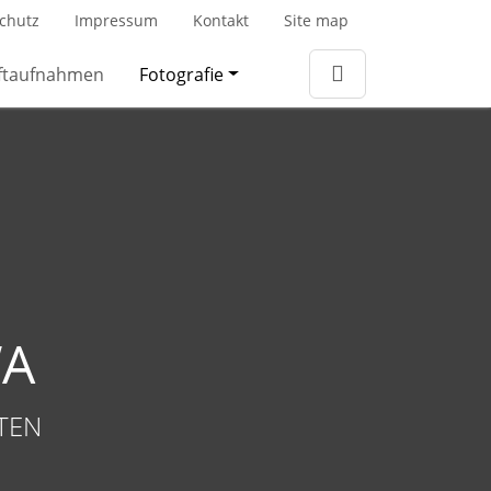
chutz
Impressum
Kontakt
Site map
ftaufnahmen
Fotografie
WA
STEN