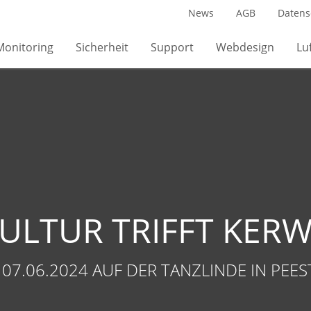
News
AGB
Datens
Monitoring
Sicherheit
Support
Webdesign
Lu
ULTUR TRIFFT KER
07.06.2024 AUF DER TANZLINDE IN PEE