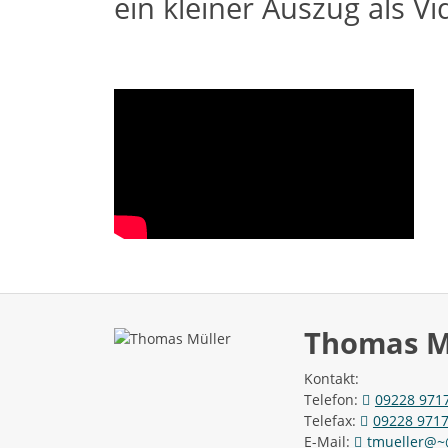
ein kleiner Auszug als Vi
Thomas M
Kontakt:
Telefon:
09228 971
Telefax:
09228 971
E-Mail:
tmueller@~