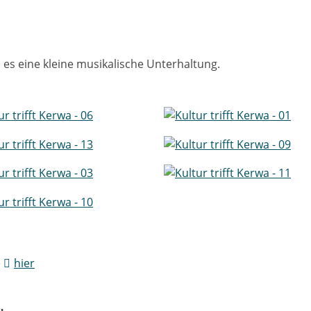
es eine kleine musikalische Unterhaltung.
e
hier