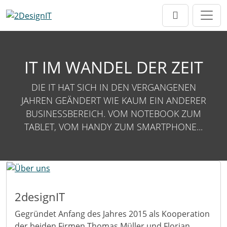
Direkt zur Hauptnavigation springen
Direkt zum Inhalt springen
IT IM WANDEL DER ZEIT
DIE IT HAT SICH IN DEN VERGANGENEN
JAHREN GEÄNDERT WIE KAUM EIN ANDERER
BUSINESSBEREICH. VOM NOTEBOOK ZUM
TABLET, VOM HANDY ZUM SMARTPHONE...
2designIT
Gegründet Anfang des Jahres 2015 als Kooperation
der beiden Firmen Thomas Müller und Florian