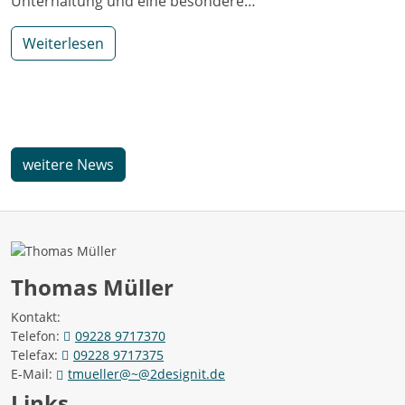
Unterhaltung und eine besondere…
Weiterlesen
weitere News
Thomas Müller
Kontakt:
Telefon:
09228 9717370
Telefax:
09228 9717375
E-Mail:
tmueller@~@2designit.de
Links